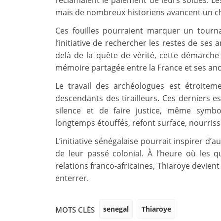
réclamaient le paiement de leurs soldes. Les
mais de nombreux historiens avancent un chif
Ces fouilles pourraient marquer un tourna
l’initiative de rechercher les restes de ses
delà de la quête de vérité, cette démarche 
mémoire partagée entre la France et ses anc
Le travail des archéologues est étroitem
descendants des tirailleurs. Ces derniers e
silence et de faire justice, même symbo
longtemps étouffés, refont surface, nourrissan
L’initiative sénégalaise pourrait inspirer d’
de leur passé colonial. À l’heure où les
relations franco-africaines, Thiaroye devient
enterrer.
senegal
Thiaroye
MOTS CLÉS