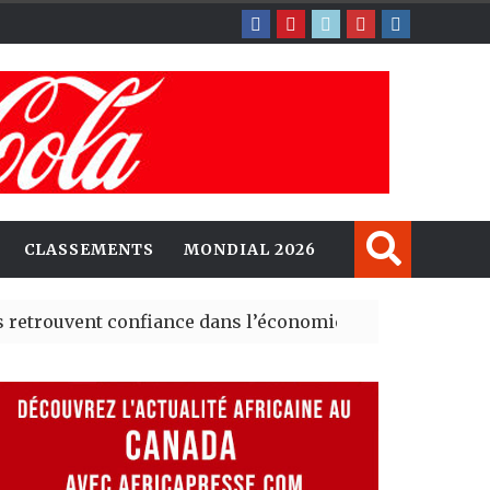
CLASSEMENTS
MONDIAL 2026
nt confiance dans l’économie, mais trois grands marché
 explorent de nouvelles opportunités d’investissement 