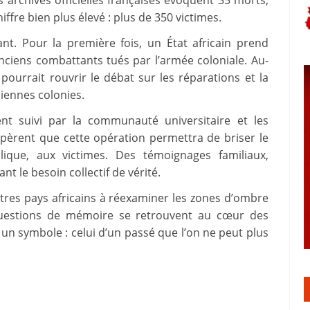
 archives officielles françaises évoquent 35 morts,
fre bien plus élevé : plus de 350 victimes.
nt. Pour la première fois, un État africain prend
 anciens combattants tués par l’armée coloniale. Au-
pourrait rouvrir le débat sur les réparations et la
iennes colonies.
ent suivi par la communauté universitaire et les
spèrent que cette opération permettra de briser le
lique, aux victimes. Des témoignages familiaux,
t le besoin collectif de vérité.
autres pays africains à réexaminer les zones d’ombre
 questions de mémoire se retrouvent au cœur des
 un symbole : celui d’un passé que l’on ne peut plus