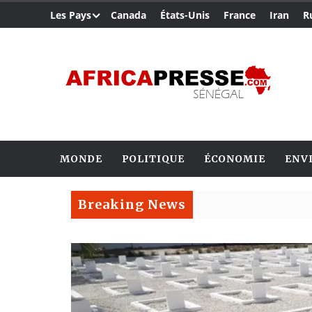
Les Pays
Canada
États-Unis
France
Iran
R
MONDE
POLITIQUE
ÉCONOMIE
ENV
Breaking News