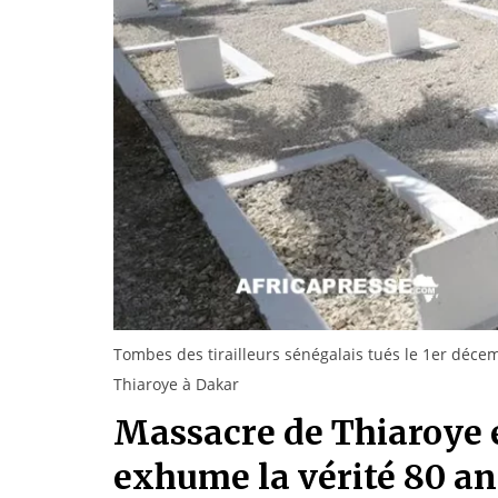
Tombes des tirailleurs sénégalais tués le 1er décem
Thiaroye à Dakar
Massacre de Thiaroye e
exhume la vérité 80 an