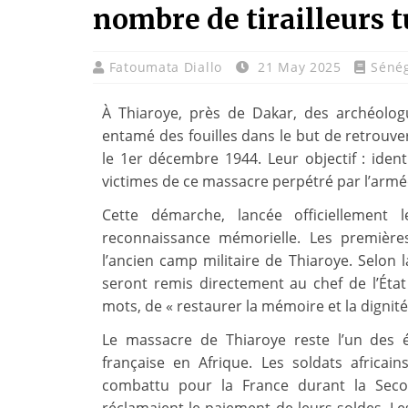
nombre de tirailleurs t
Fatoumata Diallo
21 May 2025
Séné
À Thiaroye, près de Dakar, des archéolog
entamé des fouilles dans le but de retrouver
le 1er décembre 1944. Leur objectif : ident
victimes de ce massacre perpétré par l’armée
Cette démarche, lancée officiellement 
reconnaissance mémorielle. Les première
l’ancien camp militaire de Thiaroye. Selon l
seront remis directement au chef de l’État 
mots, de « restaurer la mémoire et la dignité
Le massacre de Thiaroye reste l’un des é
française en Afrique. Les soldats africai
combattu pour la France durant la Seco