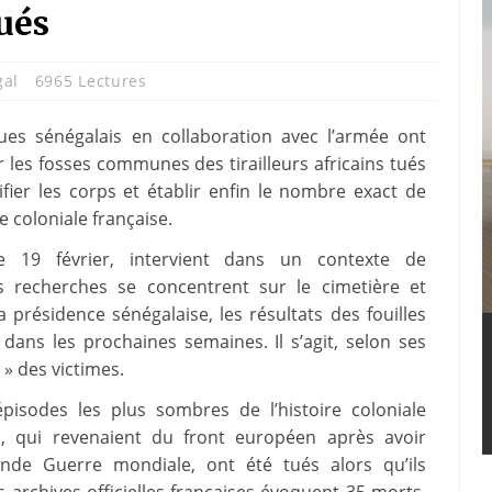
ués
gal
6965 Lectures
ues sénégalais en collaboration avec l’armée ont
 les fosses communes des tirailleurs africains tués
ifier les corps et établir enfin le nombre exact de
 coloniale française.
le 19 février, intervient dans un contexte de
s recherches se concentrent sur le cimetière et
a présidence sénégalaise, les résultats des fouilles
dans les prochaines semaines. Il s’agit, selon ses
 » des victimes.
pisodes les plus sombres de l’histoire coloniale
ns, qui revenaient du front européen après avoir
nde Guerre mondiale, ont été tués alors qu’ils