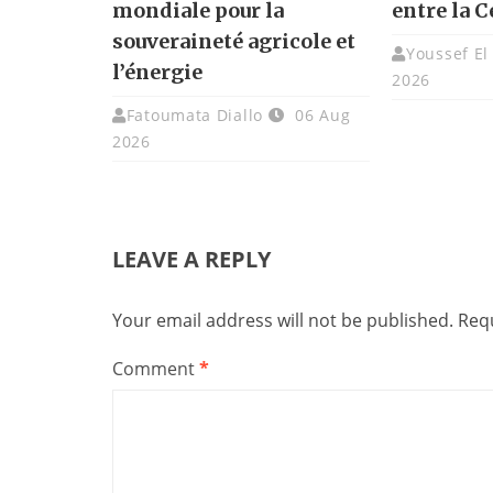
mondiale pour la
entre la C
souveraineté agricole et
Youssef El
l’énergie
2026
Fatoumata Diallo
06 Aug
2026
LEAVE A REPLY
Your email address will not be published.
Requ
Comment
*