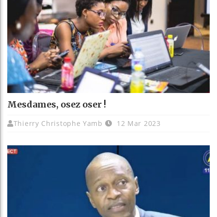
Mesdames, osez oser !
Thierry Christophe Yamb
12 Mar 2023