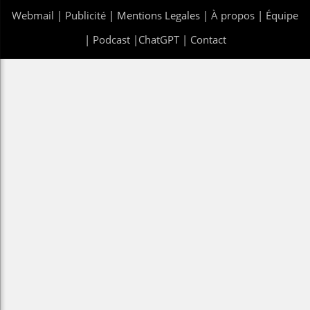
Webmail
|
Publicité
| Mentions Legales |
À propos
|
Équipe
|
Podcast
|
ChatGPT
|
Contact