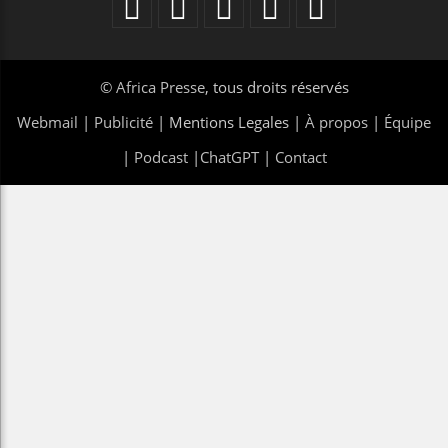
©
Africa Presse
, tous droits réservés
Webmail
|
Publicité
| Mentions Legales |
À propos
|
Équipe
|
Podcast
|
ChatGPT
|
Contact