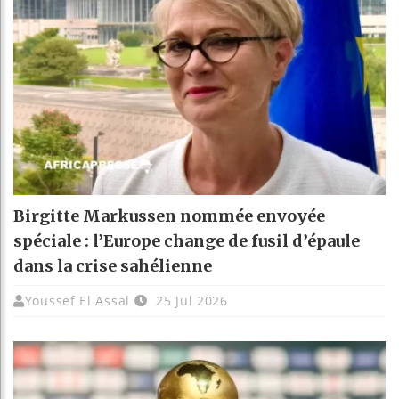
Birgitte Markussen nommée envoyée
spéciale : l’Europe change de fusil d’épaule
dans la crise sahélienne
Youssef El Assal
25 Jul 2026