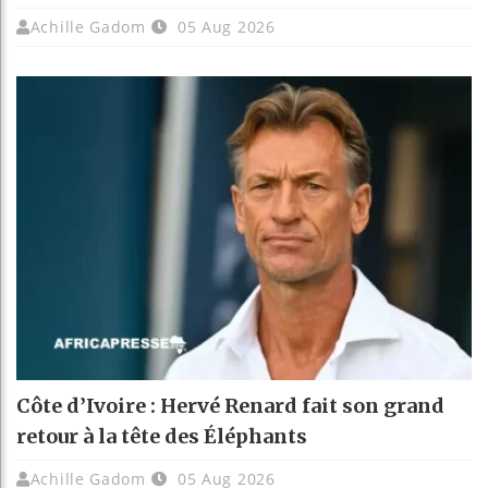
Achille Gadom
05 Aug 2026
Côte d’Ivoire : Hervé Renard fait son grand
retour à la tête des Éléphants
Achille Gadom
05 Aug 2026