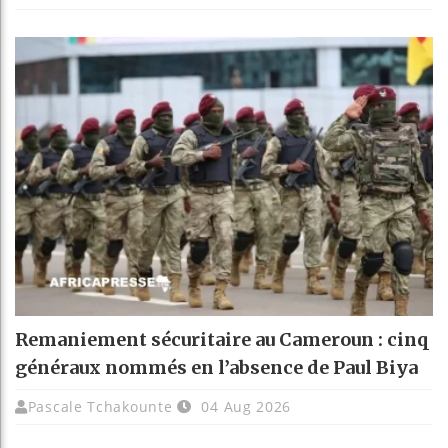
Remaniement sécuritaire au Cameroun : cinq
généraux nommés en l’absence de Paul Biya
Pascale Tchakounte
04 Aug 2026