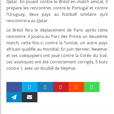
Qatar. En jouant contre le Brésil en match amical, il
prépare les rencontres contre le Portugal et contre
l’Uruguay, deux pays au football similaire qu’il
rencontrera au Qatar.
Le Brésil fera le déplacement de Paris après cette
rencontre. Il jouera au Parc des Prince un deuxième
match, cette fois-ci contre la Tunisie, un autre pays
africain qualifié au mondial. En juin dernier, Newmar
et ses coéquipiers ont joué contre la Corée du Sud.
Les asiatiques ont été correctement corrigés, 5 buts
contre 1, avec un doublé de Neymar.
Faceboo
Twitter
linkedin
Pinteres
Reddit
WhatsAp
k
Telegra
Email
t
pt