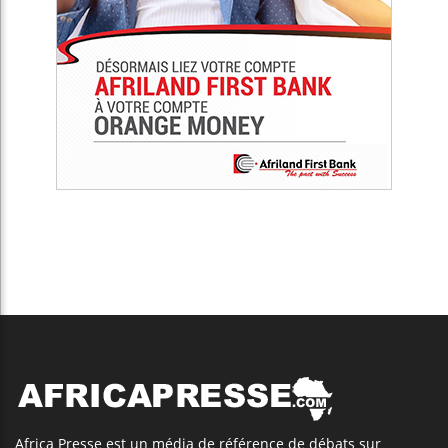
Africa Presse est un média de référence de débats sur