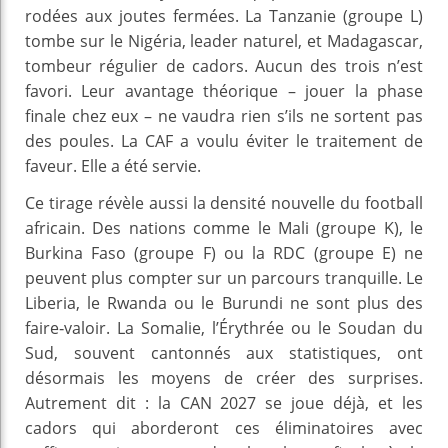
rodées aux joutes fermées. La Tanzanie (groupe L)
tombe sur le Nigéria, leader naturel, et Madagascar,
tombeur régulier de cadors. Aucun des trois n’est
favori. Leur avantage théorique – jouer la phase
finale chez eux – ne vaudra rien s’ils ne sortent pas
des poules. La CAF a voulu éviter le traitement de
faveur. Elle a été servie.
Ce tirage révèle aussi la densité nouvelle du football
africain. Des nations comme le Mali (groupe K), le
Burkina Faso (groupe F) ou la RDC (groupe E) ne
peuvent plus compter sur un parcours tranquille. Le
Liberia, le Rwanda ou le Burundi ne sont plus des
faire‑valoir. La Somalie, l’Érythrée ou le Soudan du
Sud, souvent cantonnés aux statistiques, ont
désormais les moyens de créer des surprises.
Autrement dit : la CAN 2027 se joue déjà, et les
cadors qui aborderont ces éliminatoires avec