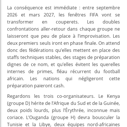
La conséquence est immédiate : entre septembre
2026 et mars 2027, les fenêtres FIFA vont se
transformer en couperets. Les doubles
confrontations aller‑retour dans chaque groupe ne
laisseront que peu de place à l’improvisation. Les
deux premiers seuls iront en phase finale. On attend
donc des fédérations qu’elles mettent en place des
staffs techniques stables, des stages de préparation
dignes de ce nom, et qu’elles évitent les querelles
internes de primes, fléau récurrent du football
africain. Les nations qui négligeront cette
préparation paieront cash.
Regardons les trois co‑organisateurs. Le Kenya
(groupe D) hérite de l’Afrique du Sud et de la Guinée,
deux poids lourds, plus l’Érythrée, inconnue mais
coriace. L’Ouganda (groupe H) devra bousculer la
Tunisie et la Libye, deux équipes nord‑africaines