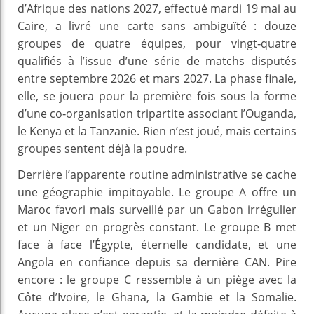
d’Afrique des nations 2027, effectué mardi 19 mai au
Caire, a livré une carte sans ambiguïté : douze
groupes de quatre équipes, pour vingt‑quatre
qualifiés à l’issue d’une série de matchs disputés
entre septembre 2026 et mars 2027. La phase finale,
elle, se jouera pour la première fois sous la forme
d’une co‑organisation tripartite associant l’Ouganda,
le Kenya et la Tanzanie. Rien n’est joué, mais certains
groupes sentent déjà la poudre.
Derrière l’apparente routine administrative se cache
une géographie impitoyable. Le groupe A offre un
Maroc favori mais surveillé par un Gabon irrégulier
et un Niger en progrès constant. Le groupe B met
face à face l’Égypte, éternelle candidate, et une
Angola en confiance depuis sa dernière CAN. Pire
encore : le groupe C ressemble à un piège avec la
Côte d’Ivoire, le Ghana, la Gambie et la Somalie.