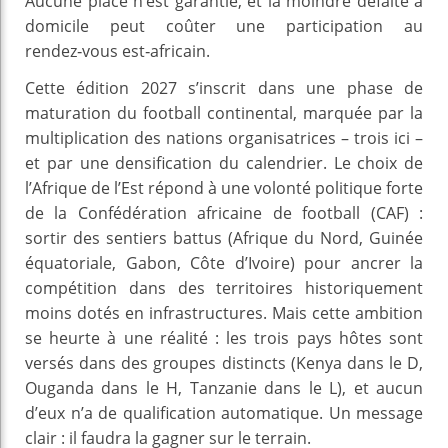
Aucune place n’est garantie, et la moindre défaite à
domicile peut coûter une participation au
rendez‑vous est‑africain.
Cette édition 2027 s’inscrit dans une phase de
maturation du football continental, marquée par la
multiplication des nations organisatrices – trois ici –
et par une densification du calendrier. Le choix de
l’Afrique de l’Est répond à une volonté politique forte
de la Confédération africaine de football (CAF) :
sortir des sentiers battus (Afrique du Nord, Guinée
équatoriale, Gabon, Côte d’Ivoire) pour ancrer la
compétition dans des territoires historiquement
moins dotés en infrastructures. Mais cette ambition
se heurte à une réalité : les trois pays hôtes sont
versés dans des groupes distincts (Kenya dans le D,
Ouganda dans le H, Tanzanie dans le L), et aucun
d’eux n’a de qualification automatique. Un message
clair : il faudra la gagner sur le terrain.