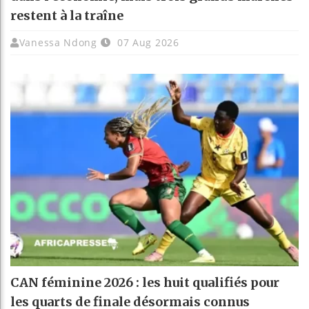
restent à la traîne
Vanessa Ndong
07 Aug 2026
CAN féminine 2026 : les huit qualifiés pour
les quarts de finale désormais connus