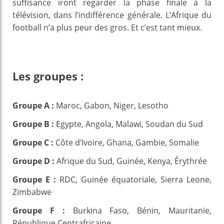
suffisance iront regarder la phase finale à la
télévision, dans l’indifférence générale. L’Afrique du
football n’a plus peur des gros. Et c’est tant mieux.
Les groupes :
Groupe A :
Maroc, Gabon, Niger, Lesotho
Groupe B :
Egypte, Angola, Malawi, Soudan du Sud
Groupe C :
Côte d’Ivoire, Ghana, Gambie, Somalie
Groupe D :
Afrique du Sud, Guinée,
Kenya, Érythrée
Groupe E :
RDC, Guinée équatoriale, Sierra Leone,
Zimbabwe
Groupe F :
Burkina Faso, Bénin, Mauritanie,
République Centrafricaine