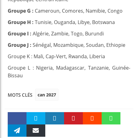
Groupe G :
Cameroun, Comores, Namibie, Congo
Groupe H :
Tunisie, Ouganda, Libye, Botswana
Groupe I :
Algérie, Zambie, Togo, Burundi
Groupe J :
Sénégal, Mozambique, Soudan, Ethiopie
Groupe K : Mali, Cap-Vert, Rwanda, Liberia
Groupe L : Nigeria, Madagascar, Tanzanie, Guinée-
Bissau
can 2027
MOTS CLÉS
Faceboo
Twitter
linkedin
Pinteres
Reddit
WhatsAp