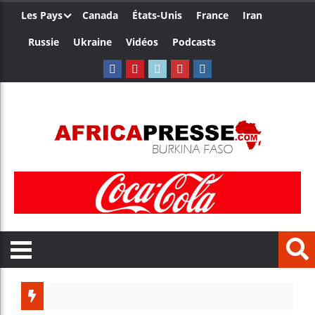
Les Pays
Canada
États-Unis
France
Iran
Russie
Ukraine
Vidéos
Podcasts
Le Camero