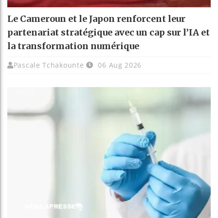
Le Cameroun et le Japon renforcent leur
partenariat stratégique avec un cap sur l’IA et
la transformation numérique
Pascale Tchakounte
06 Aug 2026