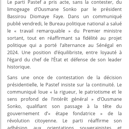
Le parti Pastef a pris acte, sans la contester, du
limogeage d’Ousmane Sonko par le président
Bassirou Diomaye Faye. Dans un communiqué
publié vendredi, le Bureau politique national a salué
le « travail remarquable » du Premier ministre
sortant, tout en réaffirmant sa fidélité au projet
politique qui a porté l’alternance au Sénégal en
2024. Une position d’équilibriste, entre loyauté à
l’égard du chef de l’État et défense de son leader
historique.
Sans une once de contestation de la décision
présidentielle, le Pastef insiste sur la continuité. Le
communiqué loue « la rigueur, le patriotisme et le
sens profond de l’intérêt général » d’Ousmane
Sonko, qualifiant son passage à la tête du
gouvernement d’« étape fondatrice » de la
révolution citoyenne. Le parti réaffirme son
adhésion aux orientations souverainistes et