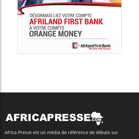
Africa Presse est un média de référence de débats sur