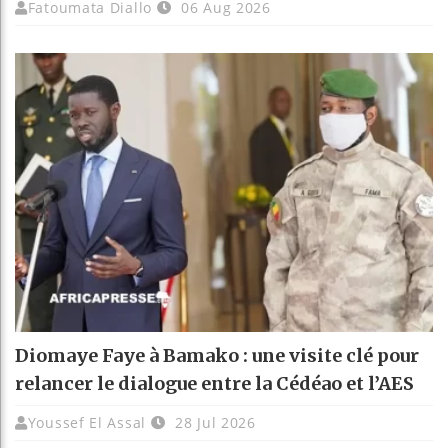
Fatoumata Diallo
06 Aug 2026
Diomaye Faye à Bamako : une visite clé pour
relancer le dialogue entre la Cédéao et l’AES
Youssef El Assal
28 Jul 2026