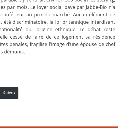
res par mois. Le loyer social payé par Jabbe‑Bio n’a
ent inférieur au prix du marché. Aucun élément ne
 été discriminatoire, la loi britannique interdisant
nationalité ou l’origine ethnique. Le débat reste
t‑elle cessé de faire de ce logement sa résidence
es pénales, fragilise l’image d’une épouse de chef
lus démunis.
Suite
Pinterest
Reddit
Email