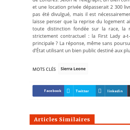
et une location privée dépasserait 2 300 liv
pas été divulgué, mais il est nécessairem
laisse penser que la reprise du logement ait
toute distinction fondée sur la race, la 
strictement contractuel : la First Lady a‑
principale ? La réponse, même sans poursuit
d’État utilisant un bien public destiné aux p
Sierra Leone
MOTS CLÉS
Facebook
Twitter
linkedin
Articles Similaires