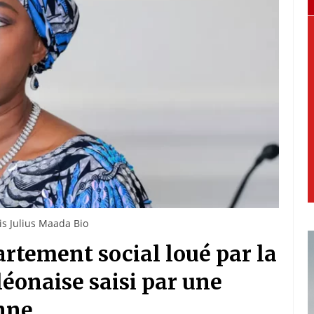
is Julius Maada Bio
rtement social loué par la
éonaise saisi par une
nne