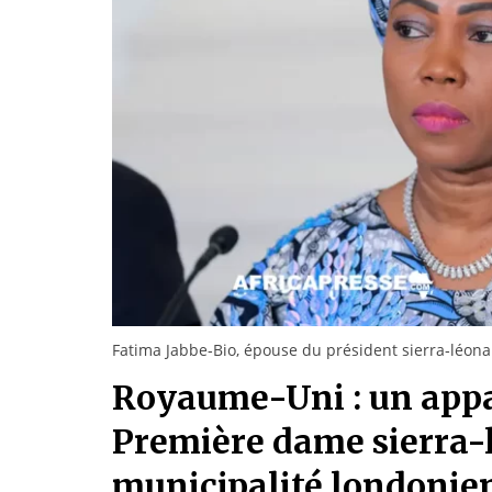
Fatima Jabbe‑Bio, épouse du président sierra‑léona
Royaume-Uni : un appa
Première dame sierra-l
municipalité londonie