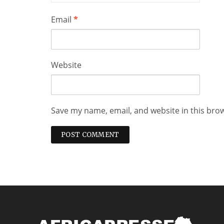
Email
*
Website
Save my name, email, and website in this bro