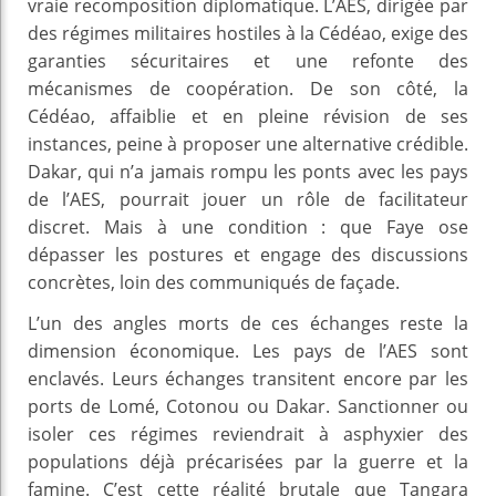
vraie recomposition diplomatique. L’AES, dirigée par
des régimes militaires hostiles à la Cédéao, exige des
garanties sécuritaires et une refonte des
mécanismes de coopération. De son côté, la
Cédéao, affaiblie et en pleine révision de ses
instances, peine à proposer une alternative crédible.
Dakar, qui n’a jamais rompu les ponts avec les pays
de l’AES, pourrait jouer un rôle de facilitateur
discret. Mais à une condition : que Faye ose
dépasser les postures et engage des discussions
concrètes, loin des communiqués de façade.
L’un des angles morts de ces échanges reste la
dimension économique. Les pays de l’AES sont
enclavés. Leurs échanges transitent encore par les
ports de Lomé, Cotonou ou Dakar. Sanctionner ou
isoler ces régimes reviendrait à asphyxier des
populations déjà précarisées par la guerre et la
famine. C’est cette réalité brutale que Tangara