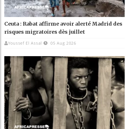
Ceuta : Rabat affirme avoir alerté Madrid des
risques migratoires dès juillet
Youssef El Assal
05 Aug 2026