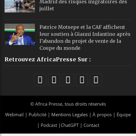
Madrid des risques migratoires dès
juillet
Patrice Motsepe et la CAF affichent
leur soutien à Gianni Infantino après
l’abandon du projet de vente de la
Coupe du monde
Retrouvez AfricaPresse Sur :
©
Africa Presse
, tous droits réservés
Webmail
|
Publicité
| Mentions Legales |
À propos
|
Équipe
|
Podcast
|
ChatGPT
|
Contact