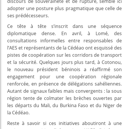
discours de souveraineté et de rupture, semble ici
adopter une posture plus pragmatique que celle de
ses prédécesseurs.
Ce tête à tête s’inscrit dans une séquence
diplomatique dense. En avril, à Lomé, des
consultations informelles entre responsables de
l’AES et représentants de la Cédéao ont esquissé des
pistes de coopération sur les corridors de transport
et la sécurité. Quelques jours plus tard, à Cotonou,
le nouveau président béninois a réaffirmé son
engagement pour une coopération régionale
renforcée, en présence de délégations sahéliennes.
Autant de signaux faibles mais convergents : la sous
région tente de colmater les brèches ouvertes par
les départs du Mali, du Burkina Faso et du Niger de
la Cédéao.
Reste à savoir si ces initiatives aboutiront à une