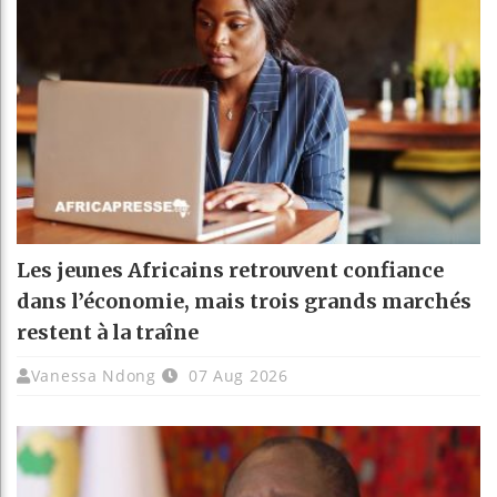
Les jeunes Africains retrouvent confiance
dans l’économie, mais trois grands marchés
restent à la traîne
Vanessa Ndong
07 Aug 2026