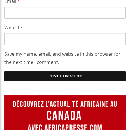
Email
*
Website
Save my name, email, and website in this browser for
the next time I comment.