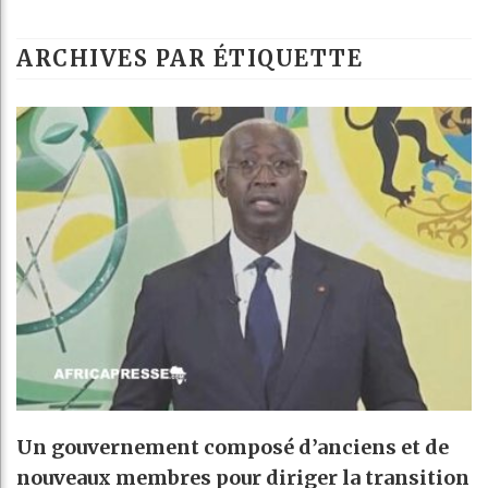
G
ARCHIVES PAR ÉTIQUETTE
R
B
A
Un gouvernement composé d’anciens et de
nouveaux membres pour diriger la transition