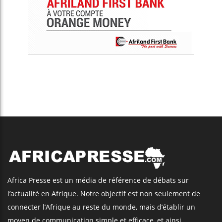
Africa Presse est un média de référence de débats sur
l’actualité en Afrique. Notre objectif est non seulement de
connecter l’Afrique au reste du monde, mais d’établir un
moyen de communication simple et efficace, et ainsi