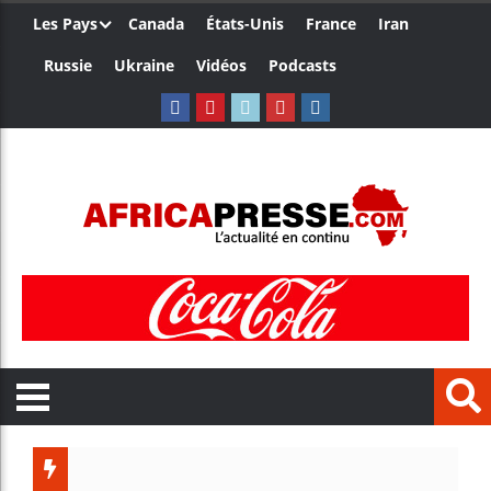
Les Pays
Canada
États-Unis
France
Iran
Russie
Ukraine
Vidéos
Podcasts
L