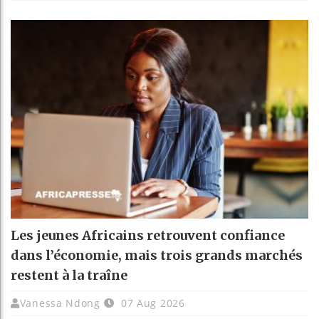
Les jeunes Africains retrouvent confiance
dans l’économie, mais trois grands marchés
restent à la traîne
Vanessa Ndong
07 Aug 2026