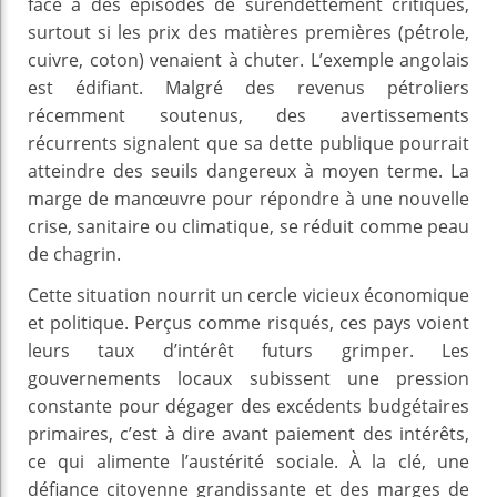
face à des épisodes de surendettement critiques,
surtout si les prix des matières premières (pétrole,
cuivre, coton) venaient à chuter. L’exemple angolais
est édifiant. Malgré des revenus pétroliers
récemment soutenus, des avertissements
récurrents signalent que sa dette publique pourrait
atteindre des seuils dangereux à moyen terme. La
marge de manœuvre pour répondre à une nouvelle
crise, sanitaire ou climatique, se réduit comme peau
de chagrin.
Cette situation nourrit un cercle vicieux économique
et politique. Perçus comme risqués, ces pays voient
leurs taux d’intérêt futurs grimper. Les
gouvernements locaux subissent une pression
constante pour dégager des excédents budgétaires
primaires, c’est à dire avant paiement des intérêts,
ce qui alimente l’austérité sociale. À la clé, une
défiance citoyenne grandissante et des marges de