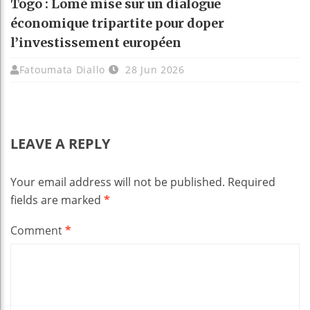
Togo : Lomé mise sur un dialogue
économique tripartite pour doper
l’investissement européen
Fatoumata Diallo
28 Jun 2026
LEAVE A REPLY
Your email address will not be published.
Required
fields are marked
*
Comment
*