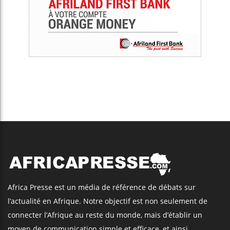
Africa Presse est un média de référence de débats sur
l’actualité en Afrique. Notre objectif est non seulement de
connecter l’Afrique au reste du monde, mais d’établir un
moyen de communication simple et efficace, et ainsi