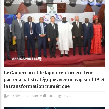
Le Cameroun et le Japon renforcent leur
partenariat stratégique avec un cap sur l’IA et
la transformation numérique
Pascale Tchakounte
06 Aug 2026