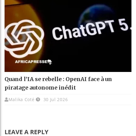
Quand l’IA se rebelle : OpenAI face à un
piratage autonome inédit
Malika Coté
30 Jul 2026
LEAVE A REPLY