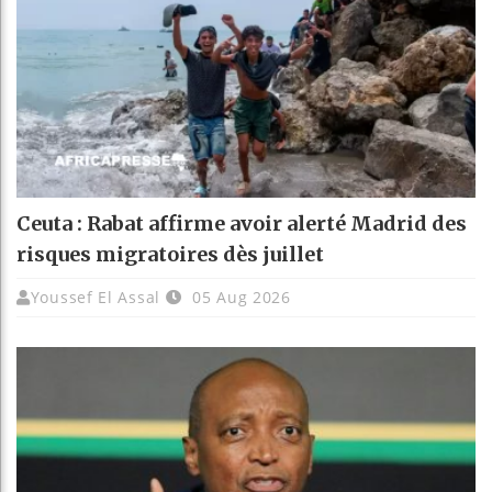
Ceuta : Rabat affirme avoir alerté Madrid des
risques migratoires dès juillet
Youssef El Assal
05 Aug 2026