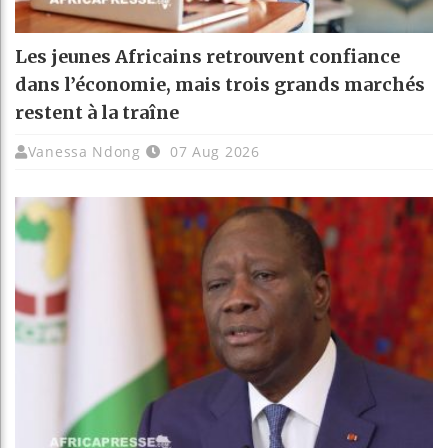
Les jeunes Africains retrouvent confiance
dans l’économie, mais trois grands marchés
restent à la traîne
Vanessa Ndong
07 Aug 2026