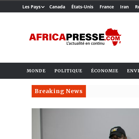
Les Pays
Canada
États-Unis
France
Iran
R
MONDE
POLITIQUE
ÉCONOMIE
ENV
Breaking News