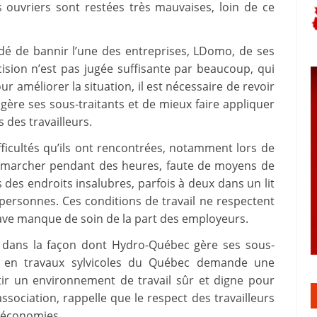
s ouvriers sont restées très mauvaises, loin de ce
dé de bannir l’une des entreprises, LDomo, de ses
cision n’est pas jugée suffisante par beaucoup, qui
 améliorer la situation, il est nécessaire de revoir
re ses sous-traitants et de mieux faire appliquer
s des travailleurs.
fficultés qu’ils ont rencontrées, notamment lors de
dû marcher pendant des heures, faute de moyens de
des endroits insalubres, parfois à deux dans un lit
ersonnes. Ces conditions de travail ne respectent
rave manque de soin de la part des employeurs.
 dans la façon dont Hydro-Québec gère ses sous-
urs en travaux sylvicoles du Québec demande une
ir un environnement de travail sûr et digne pour
ssociation, rappelle que le respect des travailleurs
s économies.