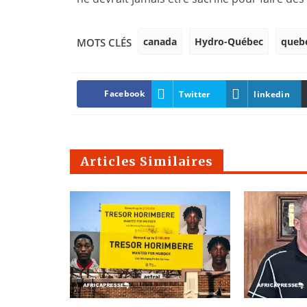
canada
Hydro-Québec
queb
MOTS CLÉS
Facebook
Twitter
linkedin
Articles Similaires