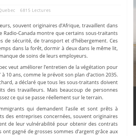
Quebec
6815 Lectures
urs, souvent originaires d’Afrique, travaillent dans
 de Radio-Canada montre que certains sous-traitants
s de sécurité, de transport et d’hébergement. Ces
emps dans la forêt, dormir à deux dans le même lit,
 manque de soins de leurs employeurs.
ec veut améliorer l’entretien de la végétation pour
7 à 10 ans, comme le prévoit son plan d’action 2035.
chard, a déclaré que tous les sous-traitants doivent
oits des travailleurs. Mais beaucoup de personnes
ez ce qui se passe réellement sur le terrain.
mmigrants qui demandent l’asile et sont prêts à
nts des entreprises concernées, souvent originaires
ent de leur vulnérabilité pour obtenir des contrats
es ont gagné de grosses sommes d’argent grâce aux