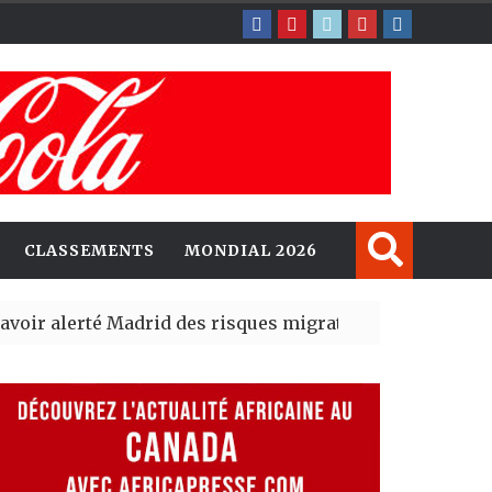
CLASSEMENTS
MONDIAL 2026
erté Madrid des risques migratoires dès juillet
| 05 Aug 20
it un nouveau record en plantant 800,5 millions d’arbre