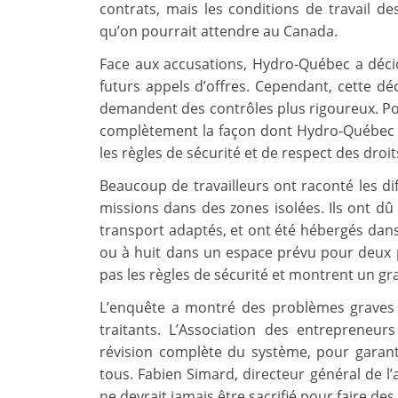
contrats, mais les conditions de travail de
qu’on pourrait attendre au Canada.
Face aux accusations, Hydro-Québec a déci
futurs appels d’offres. Cependant, cette dé
demandent des contrôles plus rigoureux. Pour
complètement la façon dont Hydro-Québec gè
les règles de sécurité et de respect des droit
Beaucoup de travailleurs ont raconté les di
missions dans des zones isolées. Ils ont 
transport adaptés, et ont été hébergés dans 
ou à huit dans un espace prévu pour deux p
pas les règles de sécurité et montrent un g
L’enquête a montré des problèmes graves
traitants. L’Association des entreprene
révision complète du système, pour garant
tous. Fabien Simard, directeur général de l’a
ne devrait jamais être sacrifié pour faire de