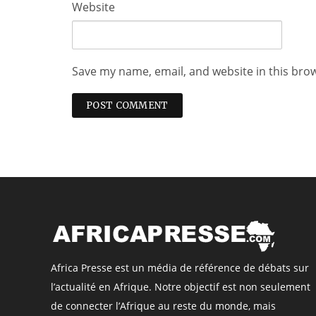
Website
Save my name, email, and website in this bro
Africa Presse est un média de référence de débats sur
l’actualité en Afrique. Notre objectif est non seulement
de connecter l’Afrique au reste du monde, mais