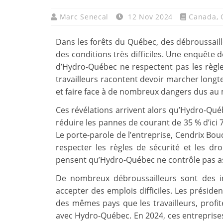
Marc Senecal
12 Nov 2024
Canada
,
Dans les forêts du Québec, des débroussaille
des conditions très difficiles. Une enquête
d’Hydro-Québec ne respectent pas les règle
travailleurs racontent devoir marcher longt
et faire face à de nombreux dangers dus au
Ces révélations arrivent alors qu’Hydro-Québ
réduire les pannes de courant de 35 % d’ici 
Le porte-parole de l’entreprise, Cendrix Bou
respecter les règles de sécurité et les dr
pensent qu’Hydro-Québec ne contrôle pas ass
De nombreux débroussailleurs sont des i
accepter des emplois difficiles. Les préside
des mêmes pays que les travailleurs, profit
avec Hydro-Québec. En 2024, ces entrepris