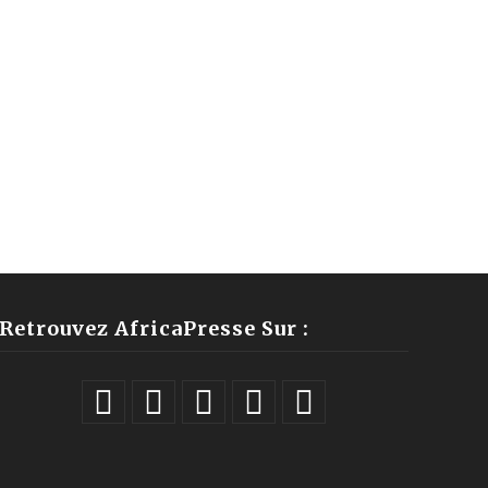
Retrouvez AfricaPresse Sur :