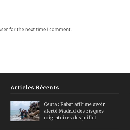
wser for the next time I comment.
Articles Récents
Ceuta : Rabat affirme avoir
alerté Madrid des risques
migratoires dès juillet