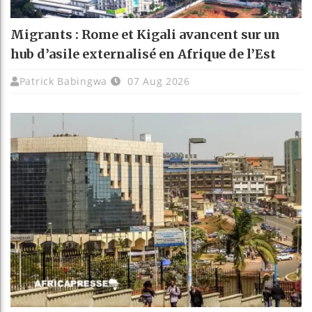
Migrants : Rome et Kigali avancent sur un
hub d’asile externalisé en Afrique de l’Est
Patrick Babingwa
07 Aug 2026