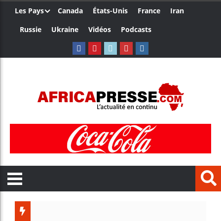
Les Pays
Canada
États-Unis
France
Iran
Russie
Ukraine
Vidéos
Podcasts
Côte