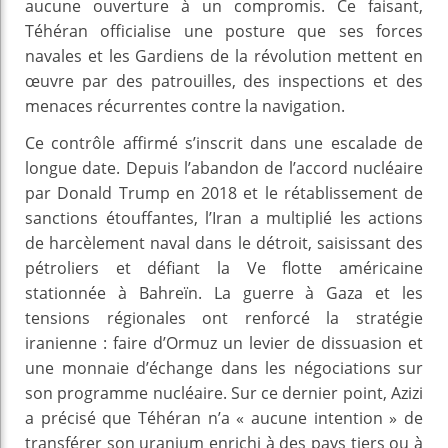
aucune ouverture à un compromis. Ce faisant,
Téhéran officialise une posture que ses forces
navales et les Gardiens de la révolution mettent en
œuvre par des patrouilles, des inspections et des
menaces récurrentes contre la navigation.
Ce contrôle affirmé s’inscrit dans une escalade de
longue date. Depuis l’abandon de l’accord nucléaire
par Donald Trump en 2018 et le rétablissement de
sanctions étouffantes, l’Iran a multiplié les actions
de harcèlement naval dans le détroit, saisissant des
pétroliers et défiant la Ve flotte américaine
stationnée à Bahreïn. La guerre à Gaza et les
tensions régionales ont renforcé la stratégie
iranienne : faire d’Ormuz un levier de dissuasion et
une monnaie d’échange dans les négociations sur
son programme nucléaire. Sur ce dernier point, Azizi
a précisé que Téhéran n’a « aucune intention » de
transférer son uranium enrichi à des pays tiers ou à