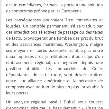
des intermédiaires, fermant la porte à une solution
de compromis prônée par les Européens.
Les conséquences pourraient être immédiates et
lourdes. Un contrôle permanent, s’il se traduit par
des interdictions sélectives de passage ou des taxes
de facto, provoquerait une flambée des prix du brut
et des assurances maritimes. Washington, malgré
ses moyens militaires écrasants, semble pris entre
deux impasses : réagir militairement au risque d’un
embrasement régional, ou négocier depuis une
position affaiblie. Les monarchies du Golfe,
dépendantes de cette route, vont devoir arbitrer
entre leur alliance américaine et la nécessité de
composer avec un Iran de plus en plus intraitable à
leurs portes.
Un analyste régional basé à Dubaï, sous couvert
d’anonymat, résume le basculement : « L’Iran ne