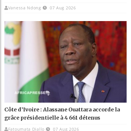
Vanessa Ndong
07 Aug 2026
Côte d’Ivoire : Alassane Ouattara accorde la
grâce présidentielle à 4 661 détenus
Fatoumata Diallo
07 Aug 2026