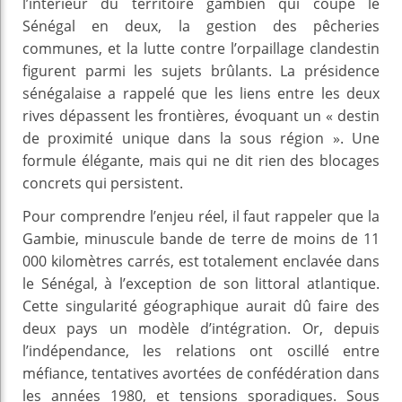
l’intérieur du territoire gambien qui coupe le
Sénégal en deux, la gestion des pêcheries
communes, et la lutte contre l’orpaillage clandestin
figurent parmi les sujets brûlants. La présidence
sénégalaise a rappelé que les liens entre les deux
rives dépassent les frontières, évoquant un « destin
de proximité unique dans la sous région ». Une
formule élégante, mais qui ne dit rien des blocages
concrets qui persistent.
Pour comprendre l’enjeu réel, il faut rappeler que la
Gambie, minuscule bande de terre de moins de 11
000 kilomètres carrés, est totalement enclavée dans
le Sénégal, à l’exception de son littoral atlantique.
Cette singularité géographique aurait dû faire des
deux pays un modèle d’intégration. Or, depuis
l’indépendance, les relations ont oscillé entre
méfiance, tentatives avortées de confédération dans
les années 1980, et tensions sporadiques. Sous