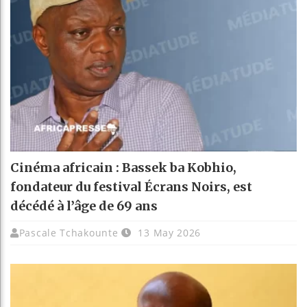
Cinéma africain : Bassek ba Kobhio,
fondateur du festival Écrans Noirs, est
décédé à l’âge de 69 ans
Pascale Tchakounte
13 May 2026