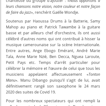
chanteuse du groupe d’ajouter : «
Nous apportons à
leurs chansons notre vision, notre couleur et notre façon
de faire du jazz
», renchérit Gaëlle Wondje.
Soutenus par Haoussa Drums à la Batterie, Samy
Mahop au piano et Patrick Tawambe à la guitare
basse et par ailleurs chef d’orchestre, ils ont aussi
célébré d’autres noms qui ont contribué à hisser la
musique camerounaise sur la scène Internationale.
Entre autres, Ange Ebogo Emérant, André Marie
Tala, Anne Marie Nzié, Ben Decca, Nguea Laroute,
Petit Pays etc. Temps d’arrêt particulier pour
célébrer la mémoire et l’œuvre de celui que tous les
musiciens appelaient affectueusement «
Tonton
Manu
». Manu Dibango puisqu’il s’agit de lui, avait
définitivement rangé son saxophone le 24 mars
2020 des suites de Covid 19.
Pour les nombreux spectateurs qui ont rempli la