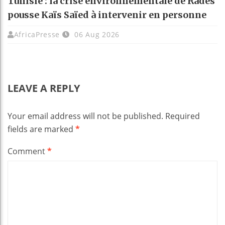
Tunisie : la crise environnementale de Radès
pousse Kaïs Saïed à intervenir en personne
AfricaPresse
06 Aug 2026
LEAVE A REPLY
Your email address will not be published.
Required
fields are marked
*
Comment
*