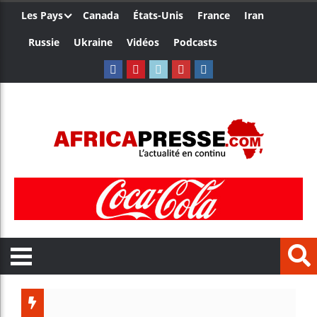
Les Pays
Canada
États-Unis
France
Iran
Russie
Ukraine
Vidéos
Podcasts
Le Cameroun