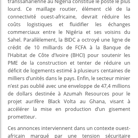
transsaharienne au Nigéria constitue le poste le plus
lourd. Ce maillage routier, élément clé de la
connectivité ouest-africaine, devrait réduire les
coûts logistiques et fluidifier les échanges
commerciaux entre le Nigéria et ses voisins du
Sahel. Parallèlement, la BIDC a octroyé une ligne de
crédit de 10 milliards de FCFA à la Banque de
l’Habitat de Côte d’Ivoire (BHCI) pour soutenir les
PME de la construction et tenter de réduire un
déficit de logements estimé à plusieurs centaines de
milliers d’unités dans le pays. Enfin, le secteur minier
n’est pas oublié avec une enveloppe de 47,4 millions
de dollars destinée à Azumah Resources pour le
projet aurifère Black Volta au Ghana, visant à
accélérer la mise en production d’un gisement
prometteur.
Ces annonces interviennent dans un contexte ouest-
africain marqué par une tension sécuritaire