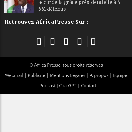
accorde la grâce présidentielle à 4
661 détenus
Retrouvez AfricaPresse Sur :
©
Africa Presse
, tous droits réservés
Webmail
|
Publicité
| Mentions Legales |
À propos
|
Équipe
|
Podcast
|
ChatGPT
|
Contact