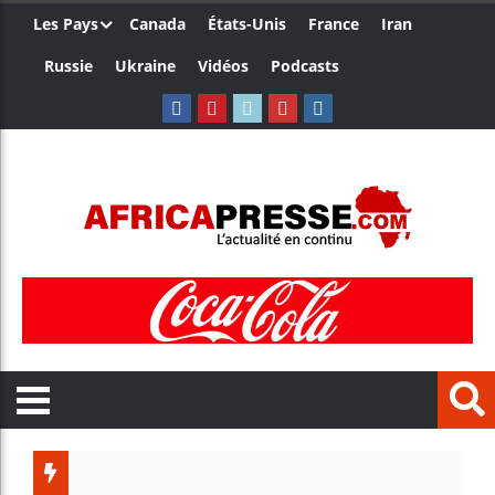
Les Pays
Canada
États-Unis
France
Iran
Russie
Ukraine
Vidéos
Podcasts