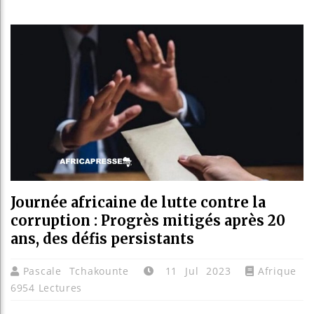
Journée africaine de lutte contre la
corruption : Progrès mitigés après 20
ans, des défis persistants
Pascale Tchakounte
11 Jul 2023
Afrique
6954 Lectures