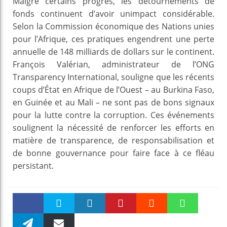
Malgré certains progrès, les détournements de
fonds continuent d’avoir unimpact considérable.
Selon la Commission économique des Nations unies
pour l’Afrique, ces pratiques engendrent une perte
annuelle de 148 milliards de dollars sur le continent.
François Valérian, administrateur de l’ONG
Transparency International, souligne que les récents
coups d’État en Afrique de l’Ouest – au Burkina Faso,
en Guinée et au Mali – ne sont pas de bons signaux
pour la lutte contre la corruption. Ces événements
soulignent la nécessité de renforcer les efforts en
matière de transparence, de responsabilisation et
de bonne gouvernance pour faire face à ce fléau
persistant.
Faceboo
Twitter
linkedin
Pinteres
Reddit
WhatsAp