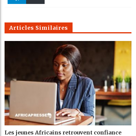
k
Telegra
Email
t
pt
m
Articles Similaires
Les jeunes Africains retrouvent confiance