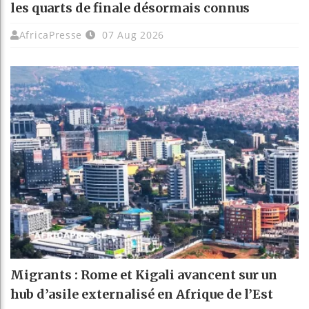
les quarts de finale désormais connus
AfricaPresse
07 Aug 2026
Migrants : Rome et Kigali avancent sur un
hub d’asile externalisé en Afrique de l’Est