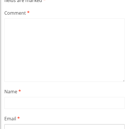
fields are marked
*
Comment
*
Name
*
Email
*