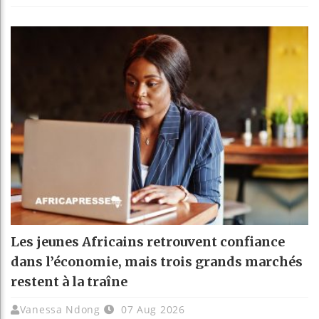
Les jeunes Africains retrouvent confiance
dans l’économie, mais trois grands marchés
restent à la traîne
Vanessa Ndong
07 Aug 2026