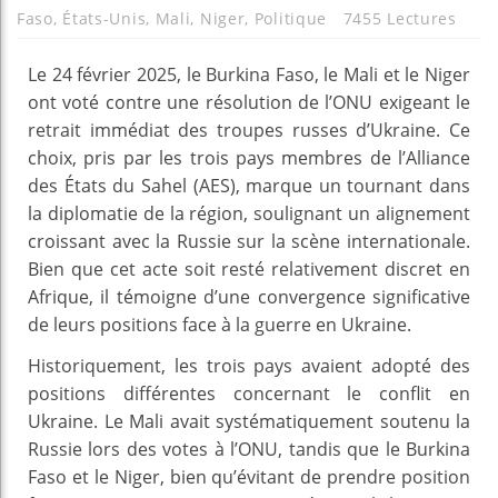
Faso
,
États-Unis
,
Mali
,
Niger
,
Politique
7455 Lectures
Le 24 février 2025, le Burkina Faso, le Mali et le Niger
ont voté contre une résolution de l’ONU exigeant le
retrait immédiat des troupes russes d’Ukraine. Ce
choix, pris par les trois pays membres de l’Alliance
des États du Sahel (AES), marque un tournant dans
la diplomatie de la région, soulignant un alignement
croissant avec la Russie sur la scène internationale.
Bien que cet acte soit resté relativement discret en
Afrique, il témoigne d’une convergence significative
de leurs positions face à la guerre en Ukraine.
Historiquement, les trois pays avaient adopté des
positions différentes concernant le conflit en
Ukraine. Le Mali avait systématiquement soutenu la
Russie lors des votes à l’ONU, tandis que le Burkina
Faso et le Niger, bien qu’évitant de prendre position