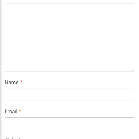
Name
*
Email
*