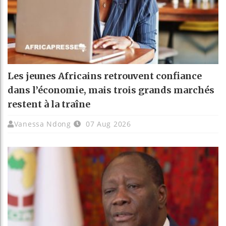
Les jeunes Africains retrouvent confiance
dans l’économie, mais trois grands marchés
restent à la traîne
Vanessa Ndong
07 Aug 2026