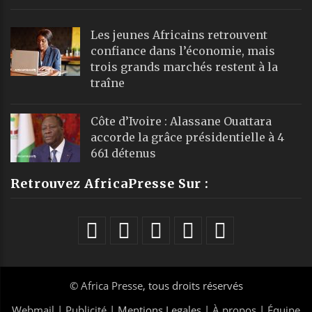
Les jeunes Africains retrouvent
confiance dans l’économie, mais
trois grands marchés restent à la
traîne
Côte d’Ivoire : Alassane Ouattara
accorde la grâce présidentielle à 4
661 détenus
Retrouvez AfricaPresse Sur :
©
Africa Presse
, tous droits réservés
Webmail
|
Publicité
| Mentions Legales |
À propos
|
Équipe