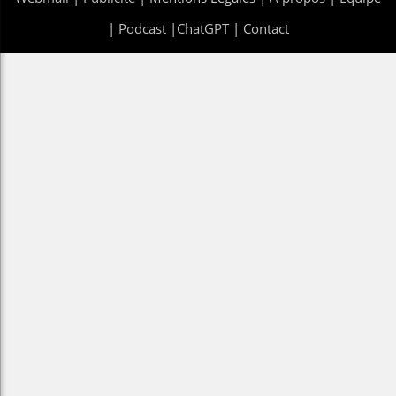
|
Podcast
|
ChatGPT
|
Contact