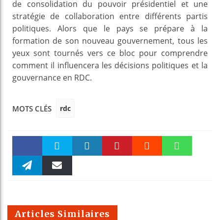
de consolidation du pouvoir présidentiel et une
stratégie de collaboration entre différents partis
politiques. Alors que le pays se prépare à la
formation de son nouveau gouvernement, tous les
yeux sont tournés vers ce bloc pour comprendre
comment il influencera les décisions politiques et la
gouvernance en RDC.
rdc
MOTS CLÉS
Faceboo
Twitter
linkedin
Pinteres
Reddit
WhatsAp
k
Telegra
Email
t
pt
m
Articles Similaires