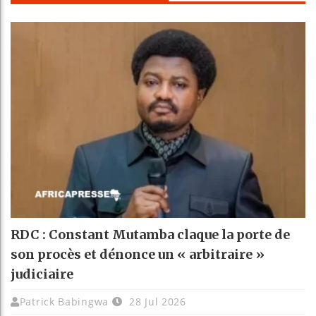
RDC : Constant Mutamba claque la porte de
son procès et dénonce un « arbitraire »
judiciaire
Patrick Babingwa
28 Jul 2026