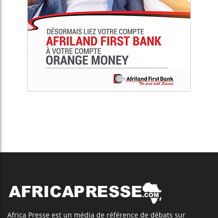
Africa Presse est un média de référence de débats sur