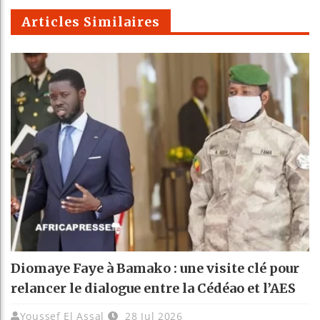
m
Articles Similaires
Diomaye Faye à Bamako : une visite clé pour
relancer le dialogue entre la Cédéao et l’AES
Youssef El Assal
28 Jul 2026