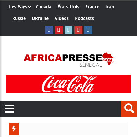
Les Pays
Canada
États-Unis
France
Iran
Russie
Ukraine
Vidéos
Podcasts
Ceuta : Ra