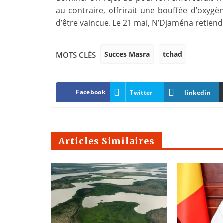
au contraire, offrirait une bouffée d’oxygè
d’être vaincue. Le 21 mai, N’Djaména retiend
Succes Masra
tchad
MOTS CLÉS
Facebook
Twitter
linkedin
Articles Similaires