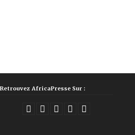
Retrouvez AfricaPresse Sur :