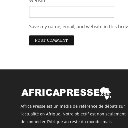
Website
Save my name, email, and website in this bro
Africa Presse est un média de référence de débats sur
l’actualité en Afrique. Notre objectif est non seulement
de connecter l’Afrique au reste du monde, mais