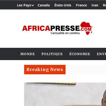
Les Pays
Canada
États-Unis
France
Iran
R
MONDE
POLITIQUE
ÉCONOMIE
ENV
Breaking News