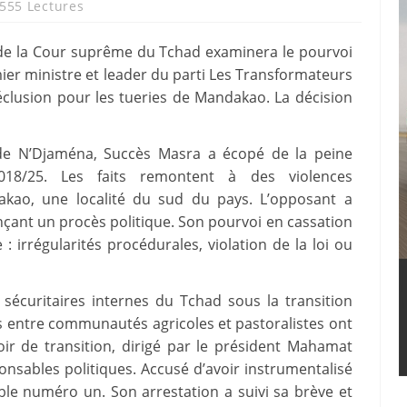
555 Lectures
e de la Cour suprême du Tchad examinera le pourvoi
ier ministre et leader du parti Les Transformateurs
clusion pour les tueries de Mandakao. La décision
 de N’Djaména, Succès Masra a écopé de la peine
018/25. Les faits remontent à des violences
kao, une localité du sud du pays. L’opposant a
nçant un procès politique. Son pourvoi en cassation
: irrégularités procédurales, violation de la loi ou
sécuritaires internes du Tchad sous la transition
ts entre communautés agricoles et pastoralistes ont
oir de transition, dirigé par le président Mahamat
nsables politiques. Accusé d’avoir instrumentalisé
ble numéro un. Son arrestation a suivi sa brève et