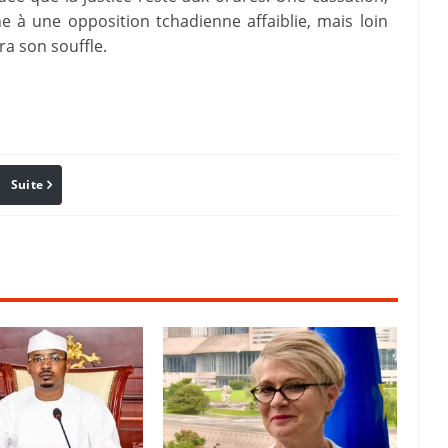
ne à une opposition tchadienne affaiblie, mais loin
ra son souffle.
Suite
Pinterest
Reddit
Email