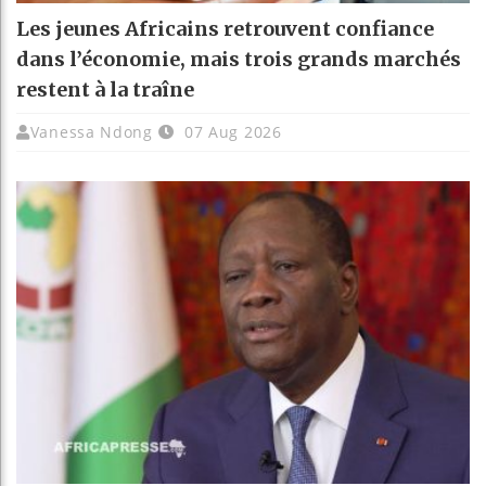
Les jeunes Africains retrouvent confiance
dans l’économie, mais trois grands marchés
restent à la traîne
Vanessa Ndong
07 Aug 2026