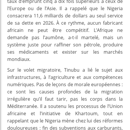
taux d’emprunt cinq à dix fois supérieurs à ceux de
l’Europe ou de l’Asie. Il a rappelé que le Nigeria
consacrera 11,6 milliards de dollars au seul service
de sa dette en 2026. À ce rythme, aucun fabricant
africain ne peut être compétitif. L’Afrique ne
demande pas l’aumône, a-t-il martelé, mais un
système juste pour raffiner son pétrole, produire
ses médicaments et exister sur les marchés
mondiaux.
Sur le volet migratoire, Tinubu a lié le sujet aux
infrastructures, à l’agriculture et aux compétences
numériques. Pas de leçons de morale européennes :
ce sont les causes profondes de la migration
irrégulière qu’il faut tarir, pas les corps dans la
Méditerranée. Il a soutenu les processus de l’Union
africaine et l’initiative de Khartoum, tout en
rappelant que le Nigeria mène chez lui des réformes
douloureuses : fin des subventions aux carburants,