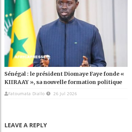
Sénégal : le président Diomaye Faye fonde «
KIIRAAY », sa nouvelle formation politique
Fatoumata Diallo
26 Jul 2026
LEAVE A REPLY