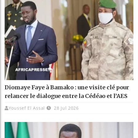
Diomaye Faye à Bamako : une visite clé pour
relancer le dialogue entre la Cédéao et l’AES
Youssef El Assal
28 Jul 2026