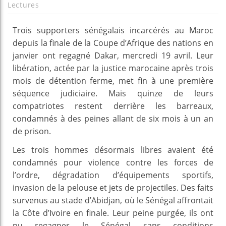
Lectures
Trois supporters sénégalais incarcérés au Maroc
depuis la finale de la Coupe d’Afrique des nations en
janvier ont regagné Dakar, mercredi 19 avril. Leur
libération, actée par la justice marocaine après trois
mois de détention ferme, met fin à une première
séquence judiciaire. Mais quinze de leurs
compatriotes restent derrière les barreaux,
condamnés à des peines allant de six mois à un an
de prison.
Les trois hommes désormais libres avaient été
condamnés pour violence contre les forces de
l’ordre, dégradation d’équipements sportifs,
invasion de la pelouse et jets de projectiles. Des faits
survenus au stade d’Abidjan, où le Sénégal affrontait
la Côte d’Ivoire en finale. Leur peine purgée, ils ont
pu regagner le Sénégal sans conditions