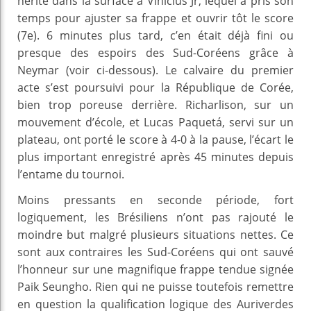
hérité dans la surface à Vínicius Jr, lequel a pris son
temps pour ajuster sa frappe et ouvrir tôt le score
(7e). 6 minutes plus tard, c’en était déjà fini ou
presque des espoirs des Sud-Coréens grâce à
Neymar (voir ci-dessous). Le calvaire du premier
acte s’est poursuivi pour la République de Corée,
bien trop poreuse derrière. Richarlison, sur un
mouvement d’école, et Lucas Paquetá, servi sur un
plateau, ont porté le score à 4-0 à la pause, l’écart le
plus important enregistré après 45 minutes depuis
l’entame du tournoi.
Moins pressants en seconde période, fort
logiquement, les Brésiliens n’ont pas rajouté le
moindre but malgré plusieurs situations nettes. Ce
sont aux contraires les Sud-Coréens qui ont sauvé
l’honneur sur une magnifique frappe tendue signée
Paik Seungho. Rien qui ne puisse toutefois remettre
en question la qualification logique des Auriverdes