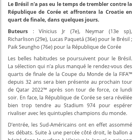
Le Brésil n’a pas eu le temps de trembler contre la
République de Corée et affrontera la Croatie en
quart de finale, dans quelques jours.
Buteurs
: Vínicius Jr (7e), Neymar (13e sp),
Richarlison (29e), Lucas Paquetá (36e) pour le Brésil ;
Paik Seungho (76e) pour la République de Corée
Les belles habitudes se poursuivent pour le Brésil.
La sélection qui n’a plus manqué le rendez-vous des
quarts de finale de la Coupe du Monde de la FIFA™
depuis 32 ans sera bien présente au prochain tour
de Qatar 2022™ après son tour de force, ce lundi
soir. En face, la République de Corée se sera révélée
bien trop tendre au Stadium 974 pour espérer
rivaliser avec les quintuples champions du monde.
D’entrée, les Sud-Américains ont en effet assommé
les débats. Suite à une percée côté droit, le ballon a