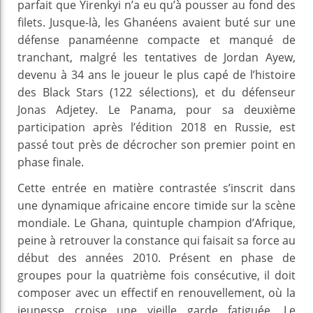
parfait que Yirenkyi n’a eu qu’à pousser au fond des
filets. Jusque-là, les Ghanéens avaient buté sur une
défense panaméenne compacte et manqué de
tranchant, malgré les tentatives de Jordan Ayew,
devenu à 34 ans le joueur le plus capé de l’histoire
des Black Stars (122 sélections), et du défenseur
Jonas Adjetey. Le Panama, pour sa deuxième
participation après l’édition 2018 en Russie, est
passé tout près de décrocher son premier point en
phase finale.
Cette entrée en matière contrastée s’inscrit dans
une dynamique africaine encore timide sur la scène
mondiale. Le Ghana, quintuple champion d’Afrique,
peine à retrouver la constance qui faisait sa force au
début des années 2010. Présent en phase de
groupes pour la quatrième fois consécutive, il doit
composer avec un effectif en renouvellement, où la
jeunesse croise une vieille garde fatiguée. Le