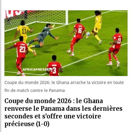
Les jeune
Guinée : 
Réforme él
Bénin : P
Coupe du monde 2026: le Ghana arrache la victoire en toute
fin de match contre le Panama
Coupe du monde 2026 : le Ghana
renverse le Panama dans les dernières
secondes et s’offre une victoire
précieuse (1-0)