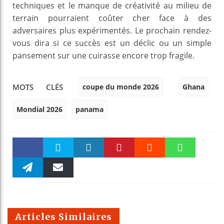
techniques et le manque de créativité au milieu de
terrain pourraient coûter cher face à des
adversaires plus expérimentés. Le prochain rendez-
vous dira si ce succès est un déclic ou un simple
pansement sur une cuirasse encore trop fragile.
coupe du monde 2026
Ghana
MOTS CLÉS
Mondial 2026
panama
Faceboo
Twitter
linkedin
Pinteres
Reddit
WhatsAp
k
Telegra
Email
t
pt
m
Articles Similaires