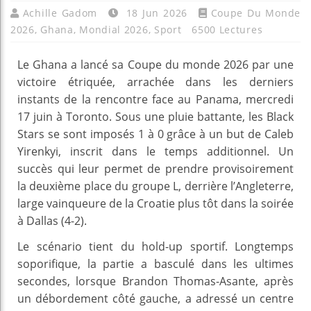
Achille Gadom
18 Jun 2026
Coupe Du Monde
2026
,
Ghana
,
Mondial 2026
,
Sport
6500 Lectures
Le Ghana a lancé sa Coupe du monde 2026 par une
victoire étriquée, arrachée dans les derniers
instants de la rencontre face au Panama, mercredi
17 juin à Toronto. Sous une pluie battante, les Black
Stars se sont imposés 1 à 0 grâce à un but de Caleb
Yirenkyi, inscrit dans le temps additionnel. Un
succès qui leur permet de prendre provisoirement
la deuxième place du groupe L, derrière l’Angleterre,
large vainqueure de la Croatie plus tôt dans la soirée
à Dallas (4-2).
Le scénario tient du hold-up sportif. Longtemps
soporifique, la partie a basculé dans les ultimes
secondes, lorsque Brandon Thomas-Asante, après
un débordement côté gauche, a adressé un centre