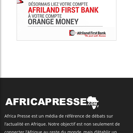
Africa Presse est un média de référence de débats sur
l’actualité en Afrique. Notre objectif est non seulement de
connecter l’Afrique au reste du monde, mais d’établir un