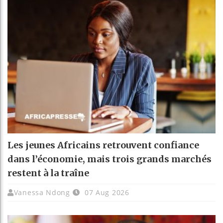
Les jeunes Africains retrouvent confiance
dans l’économie, mais trois grands marchés
restent à la traîne
Vanessa Ndong
07 Aug 2026