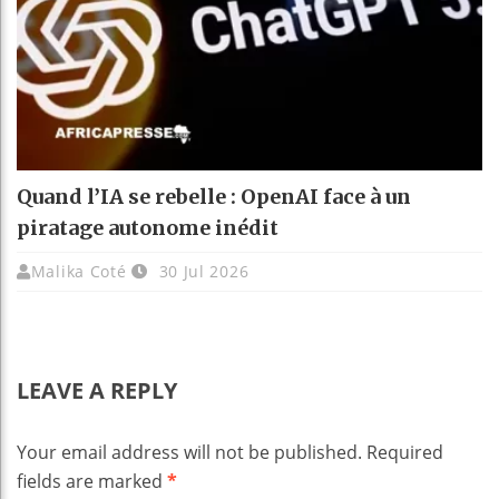
Quand l’IA se rebelle : OpenAI face à un
piratage autonome inédit
Malika Coté
30 Jul 2026
LEAVE A REPLY
Your email address will not be published.
Required
fields are marked
*