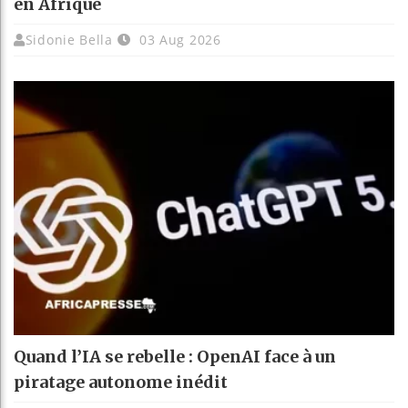
en Afrique
Sidonie Bella
03 Aug 2026
Quand l’IA se rebelle : OpenAI face à un
piratage autonome inédit