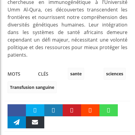
chercheuse en immunogénétique à l’Université
Umm Al-Qura, ces découvertes transcendent les
frontières et nourrissent notre compréhension des
diversités génétiques humaines. Leur intégration
dans les systèmes de santé africains demeure
cependant un défi majeur, nécessitant une volonté
politique et des ressources pour mieux protéger les
patients.
sante
sciences
MOTS CLÉS
Transfusion sanguine
Faceboo
Twitter
linkedin
Pinteres
Reddit
WhatsAp
k