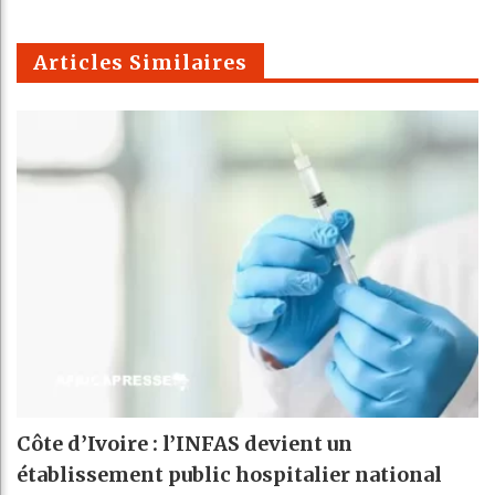
Telegra
Email
t
pt
m
Articles Similaires
Côte d’Ivoire : l’INFAS devient un
établissement public hospitalier national