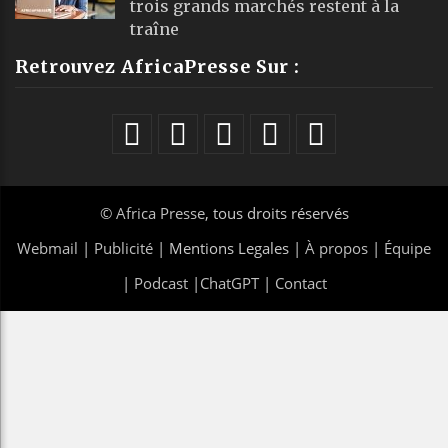
trois grands marchés restent à la
traîne
Retrouvez AfricaPresse Sur :
©
Africa Presse
, tous droits réservés
Webmail
|
Publicité
| Mentions Legales |
À propos
|
Équipe
|
Podcast
|
ChatGPT
|
Contact