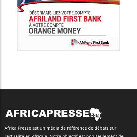
Africa Presse est un média de référence de débats sur
l’actualité en Afrique. Notre objectif est non seulement de