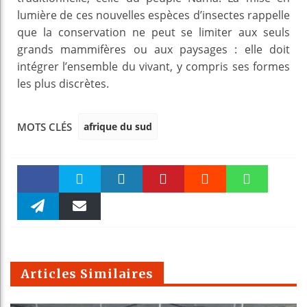
lumière de ces nouvelles espèces d’insectes rappelle
que la conservation ne peut se limiter aux seuls
grands mammifères ou aux paysages : elle doit
intégrer l’ensemble du vivant, y compris ses formes
les plus discrètes.
afrique du sud
MOTS CLÉS
Faceboo
Twitter
linkedin
Pinteres
Reddit
WhatsAp
k
Telegra
Email
t
pt
m
Articles Similaires