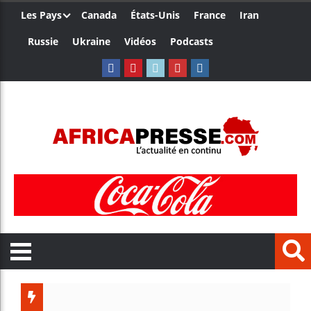
Les Pays
Canada
États-Unis
France
Iran
Russie
Ukraine
Vidéos
Podcasts
Ceuta : 