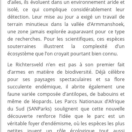
d’ailes, ils évoluent dans un environnement aride et
isolé, ce qui complique considérablement leur
détection. Leur mise au jour a exigé un travail de
terrain minutieux dans la vallée d’Armmanshoek,
une zone jamais explorée auparavant pour ce type
de recherches. Pour les scientifiques, ces espèces
souterraines illustrent la complexité d’un
écosystème que l’on croyait pourtant bien connu.
Le Richtersveld n’en est pas à son premier fait
d’armes en matière de biodiversité. Déjà célèbre
pour ses paysages spectaculaires et sa flore
succulente endémique, il abrite également une
faune variée composée d’antilopes, de babouins et
même de léopards. Les Parcs Nationaux d’Afrique
du Sud (SANParks) soulignent que cette nouvelle
découverte renforce l’idée que le parc est un
véritable foyer d’endémisme, où les espèces les plus
petites jouent un rôle écologique tout aussi