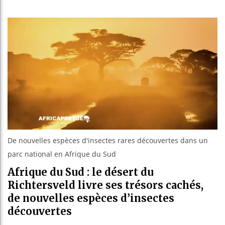
Réparati
Canada :
Reboisem
De nouvelles espèces d'insectes rares découvertes dans un
parc national en Afrique du Sud
Afrique du Sud : le désert du
Richtersveld livre ses trésors cachés,
de nouvelles espèces d’insectes
découvertes