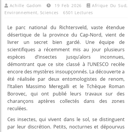
Achille Gadom
19 Feb 2026
Afrique Du Sud
,
Environnement
,
Sciences
6501 Lectures
Le parc national du Richtersveld, vaste étendue
désertique de la province du Cap-Nord, vient de
livrer un secret bien gardé. Une équipe de
scientifiques a récemment mis au jour plusieurs
espèces d’insectes jusqu’alors inconnues,
démontrant que ce site classé à l’UNESCO recèle
encore des mystères insoupçonnés. La découverte a
été réalisée par deux entomologistes de renom,
l’Italien Massimo Meregalli et le Tchèque Roman
Borovec, qui ont publié leurs travaux sur des
charançons aptères collectés dans des zones
reculées.
Ces insectes, qui vivent dans le sol, se distinguent
par leur discrétion. Petits, nocturnes et dépourvus