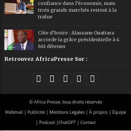
confiance dans l’économie, mais
trois grands marchés restent à la
traîne
Côte d’Ivoire : Alassane Ouattara
accorde la grâce présidentielle à 4
661 détenus
Retrouvez AfricaPresse Sur :
©
Africa Presse
, tous droits réservés
Webmail
|
Publicité
| Mentions Legales |
À propos
|
Équipe
|
Podcast
|
ChatGPT
|
Contact