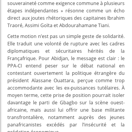
souveraineté comme exigence commune à plusieurs
étapes indépendantes » résonne comme un écho
direct aux joutes rhétoriques des capitaines Ibrahim
Traoré, Assimi Goïta et Abdourahamane Tiani.
Cette motion n’est pas un simple geste de solidarité.
Elle traduit une volonté de rupture avec les cadres
diplomatiques et sécuritaires hérités de la
Françafrique. Pour Abidjan, le message est clair : le
PPA-CI entend peser sur le débat national en
contestant ouvertement la politique étrangère du
président Alassane Ouattara, perçue comme trop
accommodante avec les ex-puissances tutélaires. À
moyen terme, cette prise de position pourrait isoler
davantage le parti de Gbagbo sur la scène ouest-
africaine, mais aussi lui offrir une base militante
transfrontalière, notamment auprès des jeunes
panafricanistes excédés par l’insécurité et la
prédation économique.