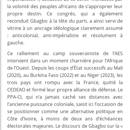
la volonté des peuples africains de s’approprier leur
propre destin. Ce congrès, qui a également
reconduit Gbagbo à la tête du parti, a ainsi servi de
vitrine à un ancrage idéologique clairement assumé
: anticolonial, anti-impérialiste et résolument à
gauche.
Ce ralliement au camp souverainiste de l’AES
intervient dans un moment charnière pour l’Afrique
de l’Ouest. Depuis les coups d’État successifs au Mali
(2020), au Burkina Faso (2022) et au Niger (2023), les
trois pays ont rompu avec la France, quitté la
CEDEAO et formé leur propre alliance de défense. Le
PPA-CI, qui n’a jamais caché ses distances avec
l’ancienne puissance coloniale, saisit ici l’occasion de
se positionner comme une alternative politique en
Côte d’Ivoire, à moins de deux ans d’échéances
électorales majeures. Le discours de Gbagbo sur la «