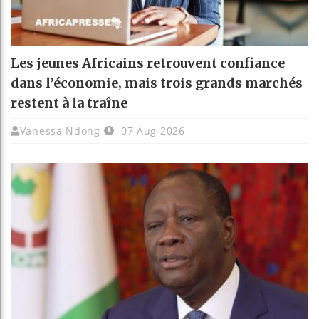
Les jeunes Africains retrouvent confiance
dans l’économie, mais trois grands marchés
restent à la traîne
Vanessa Ndong
07 Aug 2026