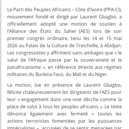
Le Parti des Peuples Africains – Côte d’Ivoire (PPA-CI),
mouvement fondé et dirigé par Laurent Gbagbo, a
officiellement adopté une motion de soutien à
l’Alliance des États du Sahel (AES) lors de son
premier congrès ordinaire, tenu les 14 et 15 mai
2026 au Palais de la Culture de Treichville, à Abidjan.
Les congressistes y affirment sans ambages que « le
salut de l’Afrique passe par la souveraineté et le
panafricanisme », en référence directe aux régimes
militaires du Burkina Faso, du Mali et du Niger.
La motion, lue en présence de Laurent Gbagbo,
félicite chaleureusement les dirigeants de l’AES pour
leur « engagement dans une voie décrite comme la
place de salut à tous les peuples africains ». Le texte
dénonce également avec fermeté « toutes les
actions terroristes fomentées par les puissances
impérialistes », accusées de se sentir menacées par