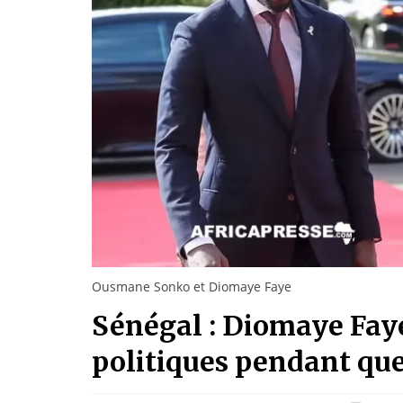
Ousmane Sonko et Diomaye Faye
Sénégal : Diomaye Faye
politiques pendant que