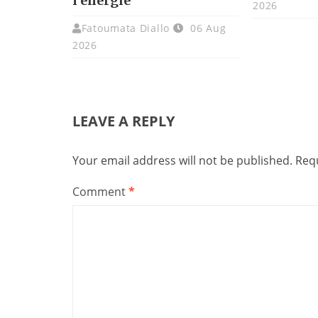
l’énergie
2026
Fatoumata Diallo
06 Aug
2026
LEAVE A REPLY
Your email address will not be published.
Requ
Comment
*