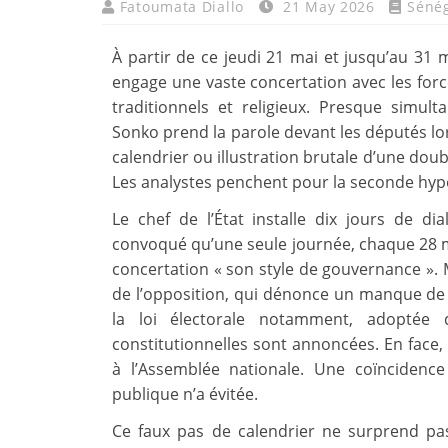
Fatoumata Diallo
21 May 2026
Séné
À partir de ce jeudi 21 mai et jusqu’au 31 
engage une vaste concertation avec les force
traditionnels et religieux. Presque simu
Sonko prend la parole devant les députés lo
calendrier ou illustration brutale d’une do
Les analystes penchent pour la seconde hyp
Le chef de l’État installe dix jours de d
convoqué qu’une seule journée, chaque 28 mai, 
concertation « son style de gouvernance ». M
de l’opposition, qui dénonce un manque de 
la loi électorale notamment, adoptée 
constitutionnelles sont annoncées. En face
à l’Assemblée nationale. Une coïncidence
publique n’a évitée.
Ce faux pas de calendrier ne surprend pa