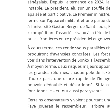
sénégalais. Depuis l’alternance de 2024, l
instable. Le président, élu sur un souffle
apaisée et participative. Le Premier ministre
ferme sur l’appareil militant et une partie d
à l’université Gaston Berger de Saint‑Louis
« compétition d’associés rivaux à la tête de
où les frontières entre présidentiel et gouv
À court terme, ces rendez-vous parallèles ri
produiront d’avancées concrètes. Les forc
voir dans l’intervention de Sonko à l’Asse
À moyen terme, deux risques majeurs apparai
les grandes réformes, chaque pôle de l’exé
d’autre part, une usure rapide de l’image
pouvoir dédoublé et désordonné. Si la coha
fonctionnelle – et tout aussi paralysante.
Certains observateurs y voient pourtant un
Faye jouerait le rassembleur, l’arbitre 