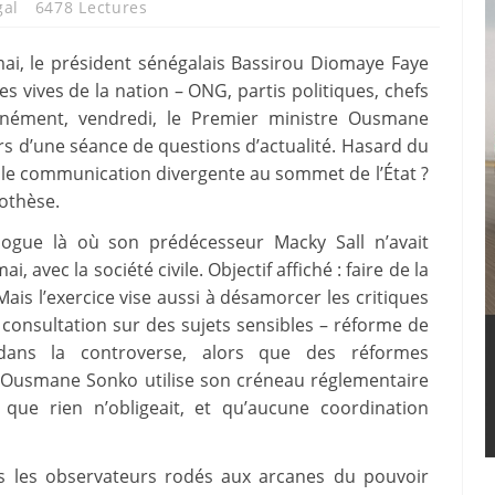
gal
6478 Lectures
mai, le président sénégalais Bassirou Diomaye Faye
s vives de la nation – ONG, partis politiques, chefs
ltanément, vendredi, le Premier ministre Ousmane
rs d’une séance de questions d’actualité. Hasard du
uble communication divergente au sommet de l’État ?
othèse.
ialogue là où son prédécesseur Macky Sall n’avait
avec la société civile. Objectif affiché : faire de la
ais l’exercice vise aussi à désamorcer les critiques
consultation sur des sujets sensibles – réforme de
dans la controverse, alors que des réformes
, Ousmane Sonko utilise son créneau réglementaire
 que rien n’obligeait, et qu’aucune coordination
s les observateurs rodés aux arcanes du pouvoir