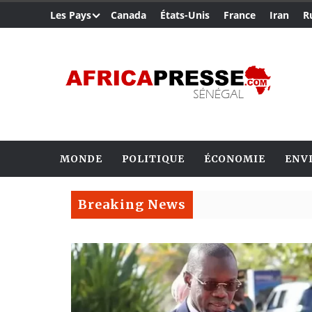
Les Pays
Canada
États-Unis
France
Iran
R
MONDE
POLITIQUE
ÉCONOMIE
ENV
Breaking News