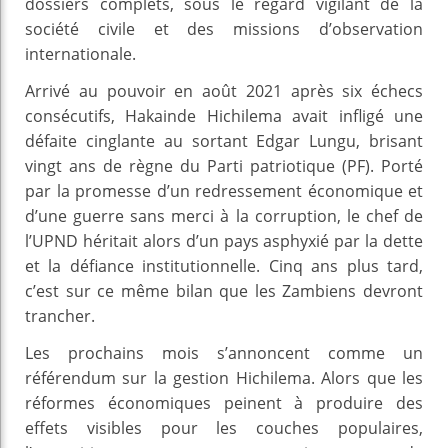
dossiers complets, sous le regard vigilant de la
société civile et des missions d’observation
internationale.
Arrivé au pouvoir en août 2021 après six échecs
consécutifs, Hakainde Hichilema avait infligé une
défaite cinglante au sortant Edgar Lungu, brisant
vingt ans de règne du Parti patriotique (PF). Porté
par la promesse d’un redressement économique et
d’une guerre sans merci à la corruption, le chef de
l’UPND héritait alors d’un pays asphyxié par la dette
et la défiance institutionnelle. Cinq ans plus tard,
c’est sur ce même bilan que les Zambiens devront
trancher.
Les prochains mois s’annoncent comme un
référendum sur la gestion Hichilema. Alors que les
réformes économiques peinent à produire des
effets visibles pour les couches populaires,