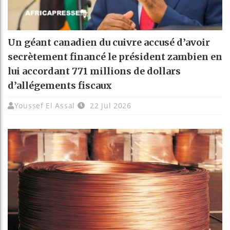
Un géant canadien du cuivre accusé d’avoir
secrètement financé le président zambien en
lui accordant 771 millions de dollars
d’allégements fiscaux
Youssef El Assal
22 Jul 2026