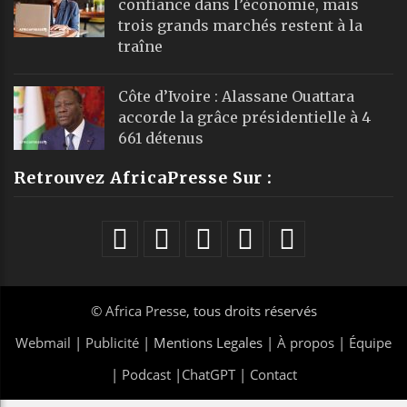
confiance dans l’économie, mais
trois grands marchés restent à la
traîne
Côte d’Ivoire : Alassane Ouattara
accorde la grâce présidentielle à 4
661 détenus
Retrouvez AfricaPresse Sur :
©
Africa Presse
, tous droits réservés
Webmail
|
Publicité
| Mentions Legales |
À propos
|
Équipe
|
Podcast
|
ChatGPT
|
Contact