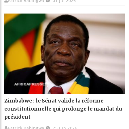
Patrick Babingwa
01 Jul 2026
Zimbabwe : le Sénat valide la réforme
constitutionnelle qui prolonge le mandat du
président
Patrick Babingwa
25 Jun 2026