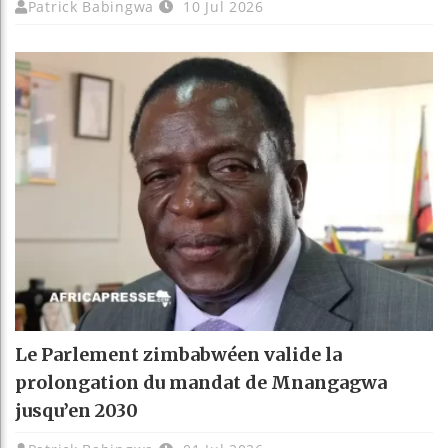
Patrick Babingwa
10 Jul 2026
Le Parlement zimbabwéen valide la
prolongation du mandat de Mnangagwa
jusqu’en 2030