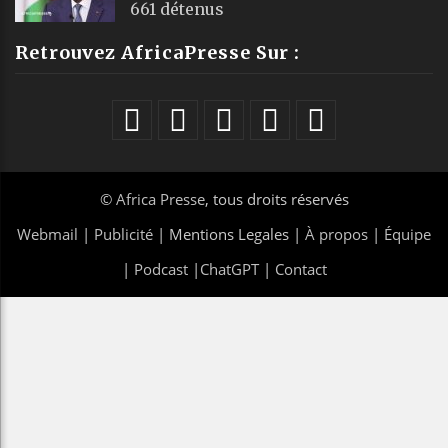
661 détenus
Retrouvez AfricaPresse Sur :
©
Africa Presse
, tous droits réservés
Webmail
|
Publicité
| Mentions Legales |
À propos
|
Équipe
|
Podcast
|
ChatGPT
|
Contact